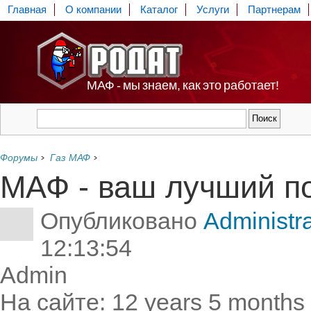
Главная
О компании
Каталог
Услуги
Партнерам
МАФ - мы знаем, как это работает!
Форумы
Газ МАФ
МАФ - ваш лучший п
Опубликовано
Administra
12:13:54
Admin
На сайте: 12 years 5 months