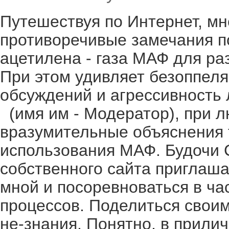
Путешествуя по Интернет, мн
противоречивые замечания п
ацетилена - газа МАФ для р
При этом удивляет безоппеля
обсуждений и агрессивность 
(имя им - Модератор), при л
вразумительные объяснения 
использования МАФ. Будоч
собственного сайта приглаш
мной и посоревноваться в ча
процессов. Поделиться своим
не-знания. Понятно, в прил